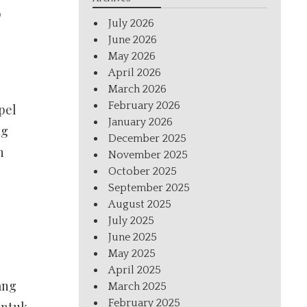
p
July 2026
June 2026
May 2026
April 2026
March 2026
February 2026
pel
January 2026
ng
December 2025
n
November 2025
October 2025
September 2025
August 2025
July 2025
June 2025
May 2025
April 2025
ang
March 2025
February 2025