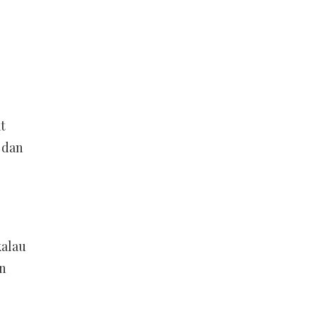
t
 dan
kalau
n