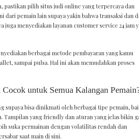
 pastikan pilih situs judi online yang terpercaya dan
ni dari pemain lain supaya yakin bahwa transaksi dan d
ya juga menyediakan layanan customer service 24 jam 
t menyediakan berbagai metode pembayaran yang kamu
wallet, sampai pulsa. Hal ini akan memudahkan proses
h Cocok untuk Semua Kalangan Pemain
supaya bisa dinikmati oleh berbagai tipe pemain, bai
ampilan yang friendly dan aturan yang jelas bikin 
bih suka permainan dengan volatilitas rendah dan
sabar saat main di sini.