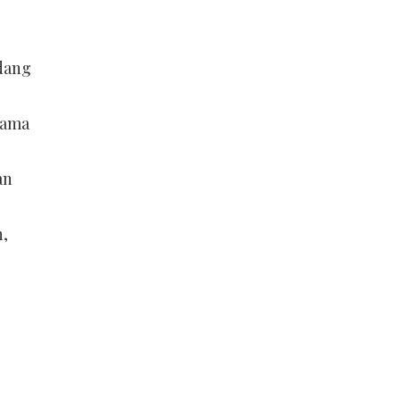
dang
tama
an
n,