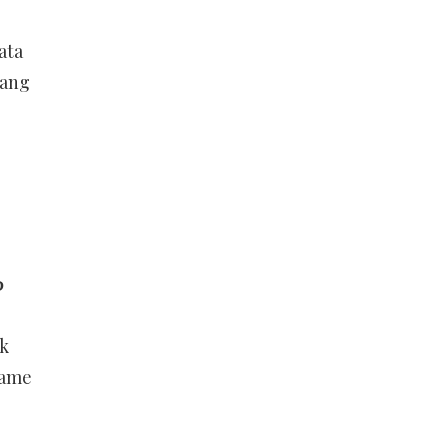
ata
yang
?
k
game