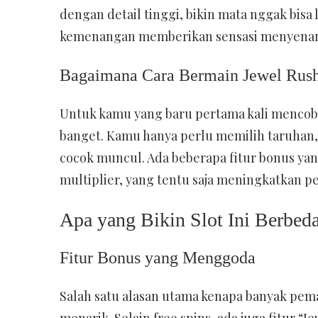
dengan detail tinggi, bikin mata nggak bisa 
kemenangan memberikan sensasi menyenang
Bagaimana Cara Bermain Jewel Rus
Untuk kamu yang baru pertama kali mencoba
banget. Kamu hanya perlu memilih taruhan,
cocok muncul. Ada beberapa fitur bonus yang
multiplier, yang tentu saja meningkatkan p
Apa yang Bikin Slot Ini Berbeda
Fitur Bonus yang Menggoda
Salah satu alasan utama kenapa banyak pema