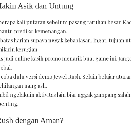
akin Asik dan Untung
berapa kali putaran sebelum pasang taruhan besar. Ka
mbantu prediksi kemenangan.
batas harian supaya nggak kebablasan. Ingat, tujuan u
ikirin kerugian.
s judi online kasih promo menarik buat game ini. Jang
ebal.
coba dulu versi demo Jewel Rush. Selain belajar atura
kehilangan uang asli.
bil ngelakuin aktivitas lain biar nggak gampang salah
enting.
 Rush dengan Aman?