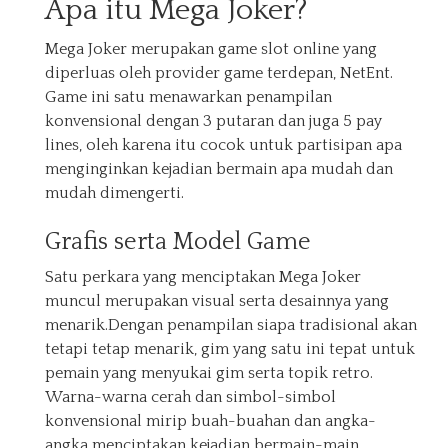
Apa itu Mega Joker?
Mega Joker merupakan game slot online yang
diperluas oleh provider game terdepan, NetEnt.
Game ini satu menawarkan penampilan
konvensional dengan 3 putaran dan juga 5 pay
lines, oleh karena itu cocok untuk partisipan apa
menginginkan kejadian bermain apa mudah dan
mudah dimengerti.
Grafis serta Model Game
Satu perkara yang menciptakan Mega Joker
muncul merupakan visual serta desainnya yang
menarik.Dengan penampilan siapa tradisional akan
tetapi tetap menarik, gim yang satu ini tepat untuk
pemain yang menyukai gim serta topik retro.
Warna-warna cerah dan simbol-simbol
konvensional mirip buah-buahan dan angka-
angka menciptakan kejadian bermain-main