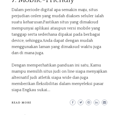
Dalam periode digital apa semakin maju, situs
perjudian onlen yang mudah diakses seluler ialah
suatu keharusan.Pastikan situs yang dimaksud
mempunyai aplikasi ataupun versi mobile yang
tanggap serta sederhana dipakai pada berbagai
device, sehingga Anda dapat dengan mudah
menggunakan laman yang dimaksud waktu juga
dan di mana juga.
Dengan memperhatikan panduan ini satu, Kamu
mampu memilih situs judi on line siapa menyajikan
alternatif judi atletik siapa wide dan juga
memberikan fleksibilitas dalam menyeleksi pasar
siapa Engkau sukai.…
READ MORE