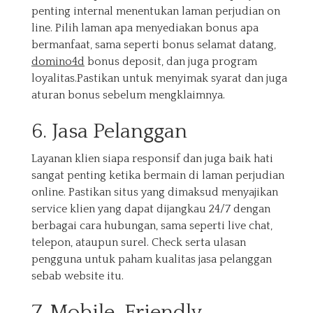
penting internal menentukan laman perjudian on
line. Pilih laman apa menyediakan bonus apa
bermanfaat, sama seperti bonus selamat datang,
domino4d
bonus deposit, dan juga program
loyalitas.Pastikan untuk menyimak syarat dan juga
aturan bonus sebelum mengklaimnya.
6. Jasa Pelanggan
Layanan klien siapa responsif dan juga baik hati
sangat penting ketika bermain di laman perjudian
online. Pastikan situs yang dimaksud menyajikan
service klien yang dapat dijangkau 24/7 dengan
berbagai cara hubungan, sama seperti live chat,
telepon, ataupun surel. Check serta ulasan
pengguna untuk paham kualitas jasa pelanggan
sebab website itu.
7. Mobile-Friendly