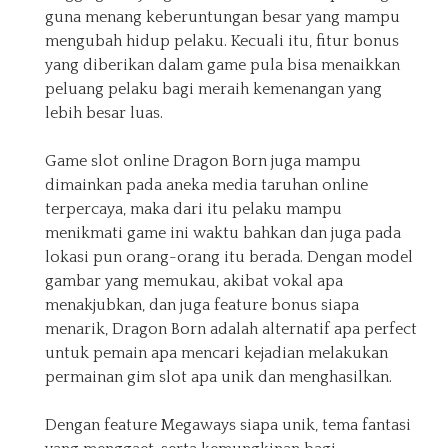
guna menang keberuntungan besar yang mampu
mengubah hidup pelaku. Kecuali itu, fitur bonus
yang diberikan dalam game pula bisa menaikkan
peluang pelaku bagi meraih kemenangan yang
lebih besar luas.
Game slot online Dragon Born juga mampu
dimainkan pada aneka media taruhan online
terpercaya, maka dari itu pelaku mampu
menikmati game ini waktu bahkan dan juga pada
lokasi pun orang-orang itu berada. Dengan model
gambar yang memukau, akibat vokal apa
menakjubkan, dan juga feature bonus siapa
menarik, Dragon Born adalah alternatif apa perfect
untuk pemain apa mencari kejadian melakukan
permainan gim slot apa unik dan menghasilkan.
Dengan feature Megaways siapa unik, tema fantasi