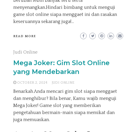
berubah lebih banyak seru serta
menyenangkan.Hindari bimbang untuk menguji
game slot online siapa menggaet ini dan rasakan
keseruannya sekarang juga!…
READ MORE
Judi Online
Mega Joker: Gim Slot Online
yang Mendebarkan
OCTOBER 2, 2024
JUDI ONLINE
Benarkah Anda mencari gim slot siapa menggaet
dan menghibur? Bila benar, Kamu wajib menguji
Mega Joker! Game slot yang memberikan
pengetahuan bermain-main siapa memikat dan
juga memuaskan.