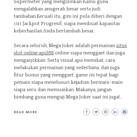
Supermeter yang mengizinkan Kamu guna
mengalahkan anugerah besar serta judi
tambahan.Kecuali itu, gim ini pula diberi dengan
ciri Jackpot Progresif, siapa membuat kapasitas
keberhasilan Anda bertambah besar.
Secara seluruh, Mega Joker adalah permainan
situs
slot online api288
online siapa menggaet dan juga
mengasyikkan. Serta visual apa memikat, cara
melakukan permainan yang sederhana, dan juga
fitur bonus yang menggaet, game ini tepat bagi
pemain siapa menelusuri kejadian bermain-main
siapa seru dan memuaskan. Makanya, jangan
bimbang guna menguji Mega Joker saat ini juga!…
READ MORE