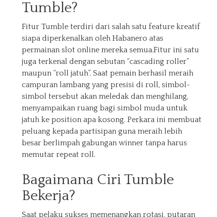
Tumble?
Fitur Tumble terdiri dari salah satu feature kreatif
siapa diperkenalkan oleh Habanero atas
permainan slot online mereka semua.Fitur ini satu
juga terkenal dengan sebutan “cascading roller”
maupun “roll jatuh”. Saat pemain berhasil meraih
campuran lambang yang presisi di roll, simbol-
simbol tersebut akan meledak dan menghilang,
menyampaikan ruang bagi simbol muda untuk
jatuh ke position apa kosong. Perkara ini membuat
peluang kepada partisipan guna meraih lebih
besar berlimpah gabungan winner tanpa harus
memutar repeat roll.
Bagaimana Ciri Tumble
Bekerja?
Saat pelaku sukses memenangkan rotasi, putaran