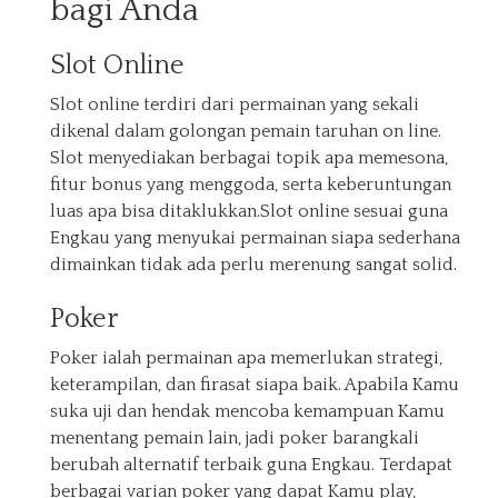
bagi Anda
Slot Online
Slot online terdiri dari permainan yang sekali
dikenal dalam golongan pemain taruhan on line.
Slot menyediakan berbagai topik apa memesona,
fitur bonus yang menggoda, serta keberuntungan
luas apa bisa ditaklukkan.Slot online sesuai guna
Engkau yang menyukai permainan siapa sederhana
dimainkan tidak ada perlu merenung sangat solid.
Poker
Poker ialah permainan apa memerlukan strategi,
keterampilan, dan firasat siapa baik. Apabila Kamu
suka uji dan hendak mencoba kemampuan Kamu
menentang pemain lain, jadi poker barangkali
berubah alternatif terbaik guna Engkau. Terdapat
berbagai varian poker yang dapat Kamu play,