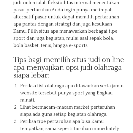
judi onlen ialah fleksibilitas internal menentukan
pasar pertaruhan.Anda ingin punya melimpah
alternatif pasar untuk dapat memilih pertaruhan
apa pantas dengan strategi dan juga kesukaan
Kamu. Pilih situs apa menawarkan berbagai tipe
sport dan juga kegiatan, mulai asal sepak bola,
bola basket, tenis, hingga e-sports.
Tips bagi memilih situs judi on line
apa menyajikan opsi judi olahraga
siapa lebar:
Periksa list olahraga apa ditawarkan serta jamin
website tersebut punya sport yang Engkau
minati.
Lihat bermacam-macam market pertaruhan
siapa ada guna setiap kegiatan olahraga.
Periksa tipe pertaruhan apa bisa Kamu
tempatkan, sama seperti taruhan immediately,