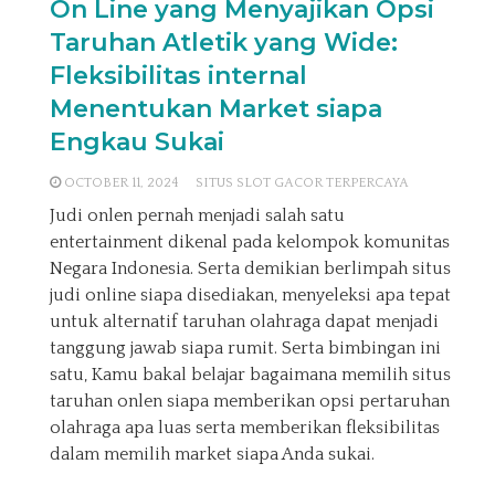
On Line yang Menyajikan Opsi
Taruhan Atletik yang Wide:
Fleksibilitas internal
Menentukan Market siapa
Engkau Sukai
OCTOBER 11, 2024
SITUS SLOT GACOR TERPERCAYA
Judi onlen pernah menjadi salah satu
entertainment dikenal pada kelompok komunitas
Negara Indonesia. Serta demikian berlimpah situs
judi online siapa disediakan, menyeleksi apa tepat
untuk alternatif taruhan olahraga dapat menjadi
tanggung jawab siapa rumit. Serta bimbingan ini
satu, Kamu bakal belajar bagaimana memilih situs
taruhan onlen siapa memberikan opsi pertaruhan
olahraga apa luas serta memberikan fleksibilitas
dalam memilih market siapa Anda sukai.