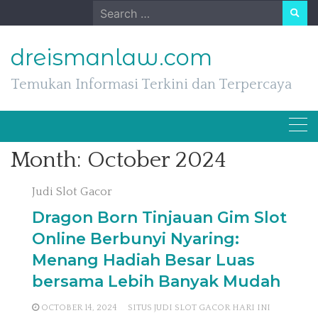
Skip
Search
to
for:
content
dreismanlaw.com
Temukan Informasi Terkini dan Terpercaya
Month:
October 2024
Judi Slot Gacor
Dragon Born Tinjauan Gim Slot
Online Berbunyi Nyaring:
Menang Hadiah Besar Luas
bersama Lebih Banyak Mudah
OCTOBER 14, 2024
SITUS JUDI SLOT GACOR HARI INI