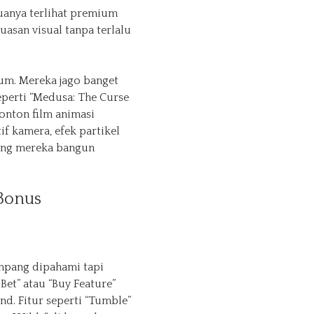
uanya terlihat premium
asan visual tanpa terlalu
agum. Mereka jago banget
eperti “Medusa: The Curse
nonton film animasi
f kamera, efek partikel
yang mereka bangun
Bonus
ampang dipahami tapi
Bet” atau “Buy Feature”
. Fitur seperti “Tumble”