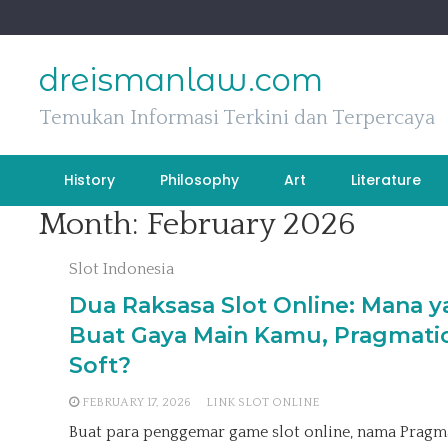
Skip
to
content
dreismanlaw.com
Temukan Informasi Terkini dan Terpercaya
History
Philosophy
Art
Literature
Month:
February 2026
Slot Indonesia
Dua Raksasa Slot Online: Mana y
Buat Gaya Main Kamu, Pragmatic
Soft?
FEBRUARY 17, 2026
LINK SLOT ONLINE
Buat para penggemar game slot online, nama Pragma