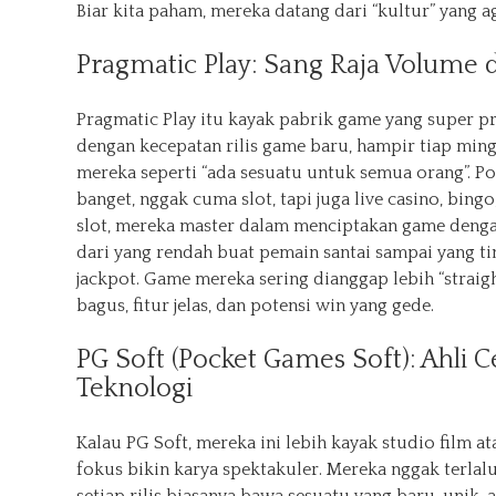
Biar kita paham, mereka datang dari “kultur” yang a
Pragmatic Play: Sang Raja Volume d
Pragmatic Play itu kayak pabrik game yang super pr
dengan kecepatan rilis game baru, hampir tiap mingg
mereka seperti “ada sesuatu untuk semua orang”. Po
banget, nggak cuma slot, tapi juga live casino, bing
slot, mereka master dalam menciptakan game dengan
dari yang rendah buat pemain santai sampai yang t
jackpot. Game mereka sering dianggap lebih “straight
bagus, fitur jelas, dan potensi win yang gede.
PG Soft (Pocket Games Soft): Ahli C
Teknologi
Kalau PG Soft, mereka ini lebih kayak studio film 
fokus bikin karya spektakuler. Mereka nggak terlalu