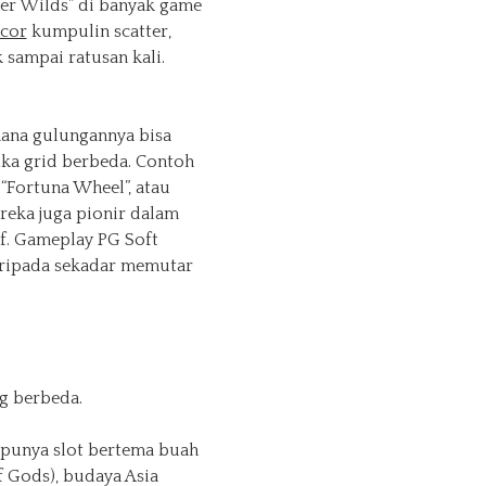
ier Wilds” di banyak game
acor
kumpulin scatter,
k sampai ratusan kali.
mana gulungannya bisa
ka grid berbeda. Contoh
“Fortuna Wheel”, atau
ereka juga pionir dalam
if. Gameplay PG Soft
aripada sekadar memutar
g berbeda.
 punya slot bertema buah
f Gods), budaya Asia