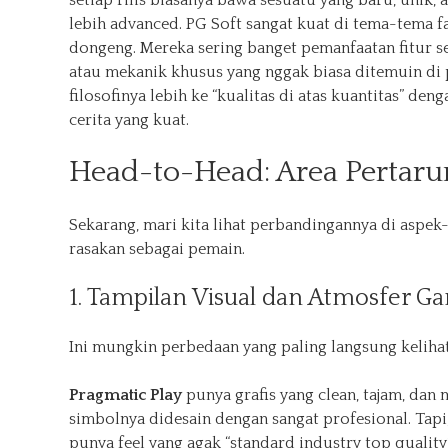
setiap rilis biasanya bawa sesuatu yang baru, unik, 
lebih advanced. PG Soft sangat kuat di tema-tema fa
dongeng. Mereka sering banget pemanfaatan fitur se
atau mekanik khusus yang nggak biasa ditemuin di pr
filosofinya lebih ke “kualitas di atas kuantitas” de
cerita yang kuat.
Head-to-Head: Area Pertar
Sekarang, mari kita lihat perbandingannya di aspe
rasakan sebagai pemain.
1. Tampilan Visual dan Atmosfer G
Ini mungkin perbedaan yang paling langsung kelihat
Pragmatic Play
punya grafis yang clean, tajam, dan
simbolnya didesain dengan sangat profesional. Tap
punya feel yang agak “standard industry top quality