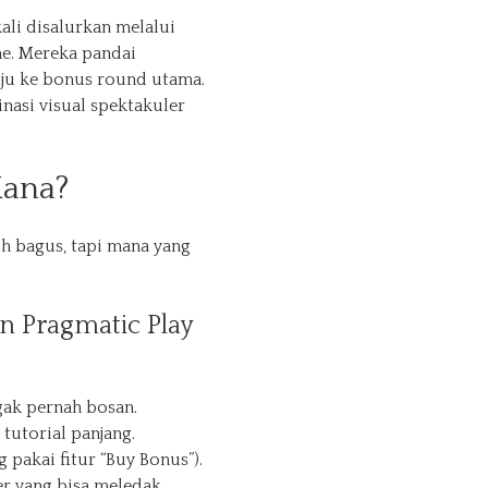
ali disalurkan melalui
me. Mereka pandai
ju ke bonus round utama.
nasi visual spektakuler
Mana?
ih bagus, tapi mana yang
 Pragmatic Play
gak pernah bosan.
utorial panjang.
 pakai fitur “Buy Bonus”).
er yang bisa meledak