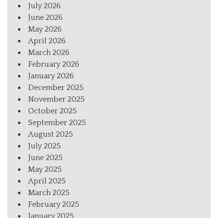
July 2026
June 2026
May 2026
April 2026
March 2026
February 2026
January 2026
December 2025
November 2025
October 2025
September 2025
August 2025
July 2025
June 2025
May 2025
April 2025
March 2025
February 2025
January 2025