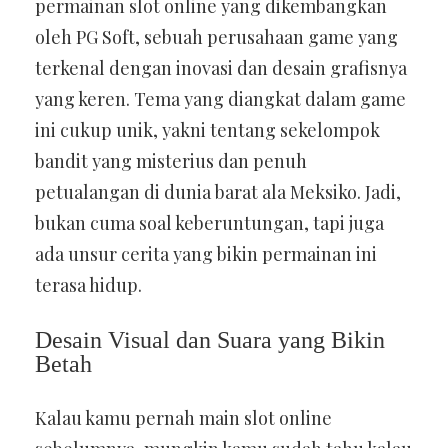
permainan slot online yang dikembangkan
oleh PG Soft, sebuah perusahaan game yang
terkenal dengan inovasi dan desain grafisnya
yang keren. Tema yang diangkat dalam game
ini cukup unik, yakni tentang sekelompok
bandit yang misterius dan penuh
petualangan di dunia barat ala Meksiko. Jadi,
bukan cuma soal keberuntungan, tapi juga
ada unsur cerita yang bikin permainan ini
terasa hidup.
Desain Visual dan Suara yang Bikin
Betah
Kalau kamu pernah main slot online