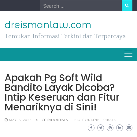
Skip
Search
to
for:
content
dreismanlaw.com
Temukan Informasi Terkini dan Terpercaya
Apakah Pg Soft Wild
Bandito Layak Dicoba?
Intip Keseruan dan Fitur
Menariknya di Sini!
MAY 15, 2026
SLOT INDONESIA
SLOT ONLINE TERBAIK