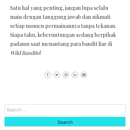
Satu hal yang penting, jangan lupa selalu
main dengan tanggung jawab dan nikmati
setiap momen permainannya tanpa tekanan.
Siapa tahu, keberuntungan sedang berpihak
padamu saat menantang para bandit liar di
Wild Bandito
!
Search
for: