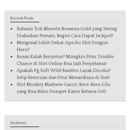
Recent Posts
Rahasia Trik Maxwin Bonanza Gold yang Sering
Diabaikan Pemain, Begini Cara Dapat Jackpot!
Mengenal Lebih Dekat: Apa Itu Slot Dragon
Hero?
Bosan Kalah Beruntun? Mungkin Fitur Double
Chance di Slot Online Bisa Jadi Penyelamat
Apakah Pg Soft Wild Bandito Layak Dicoba?
Intip Keseruan dan Fitur Menariknya di Sini!
Slot Monkey Madness Gacor: Kera-Kera Gila
yang Bisa Bikin Dompet Kamu Ketawa Geli
Archives