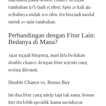
tambahan 50% (jadi 15 ribu). Spin 20 kali aja
selisihnya sudah 100 ribu. Itu bisa jadi modal
untuk 10 spin tambahan.
Perbandingan dengan Fitur Lain:
Bedanya di Mana?
Agar nggak bingung, mari kita bedakan
double chance dengan fitur sejenis yang
sering ditemui.
Double Chance vs. Bonus Buy
Ini dua fitur yang mirip tapi tak sama. Bonus
Buy itu lebih spesifik: kamu membayar