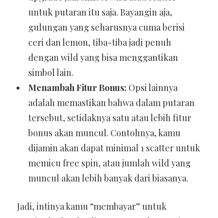
untuk putaran itu saja. Bayangin aja,
gulungan yang seharusnya cuma berisi
ceri dan lemon, tiba-tiba jadi penuh
dengan wild yang bisa menggantikan
simbol lain.
Menambah Fitur Bonus:
Opsi lainnya
adalah memastikan bahwa dalam putaran
tersebut, setidaknya satu atau lebih fitur
bonus akan muncul. Contohnya, kamu
dijamin akan dapat minimal 1 scatter untuk
memicu free spin, atau jumlah wild yang
muncul akan lebih banyak dari biasanya.
Jadi, intinya kamu “membayar” untuk