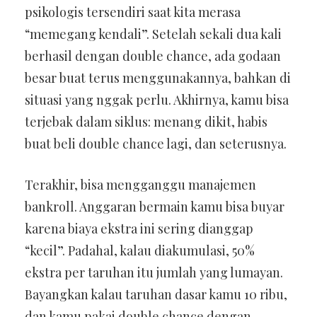
psikologis tersendiri saat kita merasa
“memegang kendali”. Setelah sekali dua kali
berhasil dengan double chance, ada godaan
besar buat terus menggunakannya, bahkan di
situasi yang nggak perlu. Akhirnya, kamu bisa
terjebak dalam siklus: menang dikit, habis
buat beli double chance lagi, dan seterusnya.
Terakhir, bisa mengganggu manajemen
bankroll. Anggaran bermain kamu bisa buyar
karena biaya ekstra ini sering dianggap
“kecil”. Padahal, kalau diakumulasi, 50%
ekstra per taruhan itu jumlah yang lumayan.
Bayangkan kalau taruhan dasar kamu 10 ribu,
dan kamu pakai double chance dengan