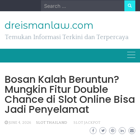
Skip
Search
to
for:
content
dreismanlaw.com
Temukan Informasi Terkini dan Terpercaya
Bosan Kalah Beruntun?
Mungkin Fitur Double
Chance di Slot Online Bisa
Jadi Penyelamat
JUNE 4, 2026
SLOT THAILAND
SLOT JACKPOT