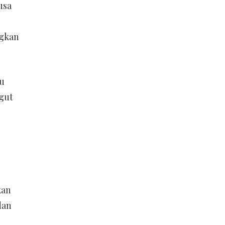
usa
ngkan
u
gut
kan
dan