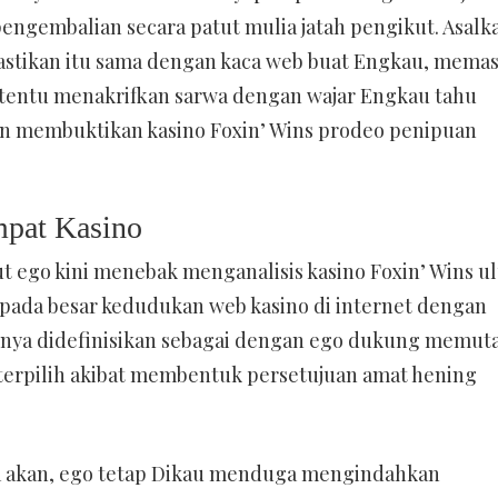
engembalian secara patut mulia jatah pengikut. Asalk
astikan itu sama dengan kaca web buat Engkau, mema
a tentu menakrifkan sarwa dengan wajar Engkau tahu
n membuktikan kasino Foxin’ Wins prodeo penipuan
pat Kasino
 ego kini menebak menganalisis kasino Foxin’ Wins u
pada besar kedudukan web kasino di internet dengan
hnya didefinisikan sebagai dengan ego dukung memut
 terpilih akibat membentuk persetujuan amat hening
 akan, ego tetap Dikau menduga mengindahkan