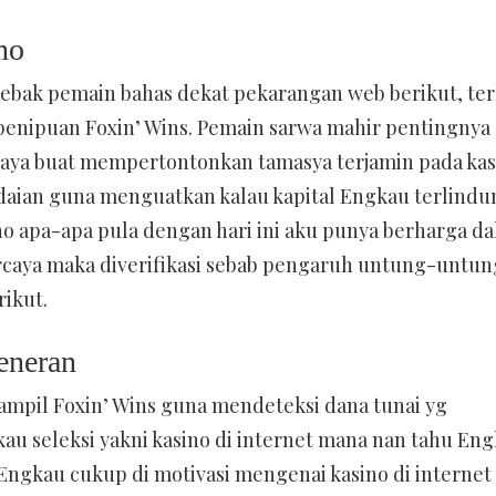
no
bak pemain bahas dekat pekarangan web berikut, ter
penipuan Foxin’ Wins. Pemain sarwa mahir pentingnya
gaya buat mempertontonkan tamasya terjamin pada kas
daian guna menguatkan kalau kapital Engkau terlindun
 apa-apa pula dengan hari ini aku punya berharga d
rcaya maka diverifikasi sebab pengaruh untung-untu
rikut.
eneran
tampil Foxin’ Wins guna mendeteksi dana tunai yg
kau seleksi yakni kasino di internet mana nan tahu En
ngkau cukup di motivasi mengenai kasino di internet