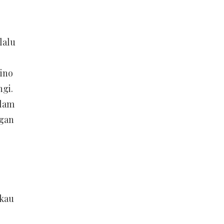
lalu
ino
gi.
alam
ngan
gkau