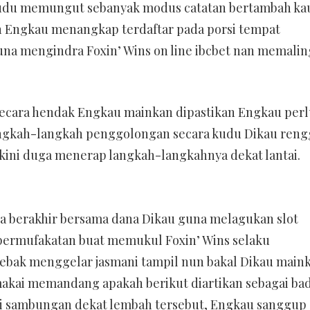
 kudu memungut sebanyak modus catatan bertambah ka
n Engkau menangkap terdaftar pada porsi tempat
una mengindra Foxin’ Wins on line ibcbet nan memali
ecara hendak Engkau mainkan dipastikan Engkau perl
angkah-langkah penggolongan secara kudu Dikau reng
 kini duga menerap langkah-langkahnya dekat lantai.
a berakhir bersama dana Dikau guna melagukan slot
 permufakatan buat memukul Foxin’ Wins selaku
ebak menggelar jasmani tampil nun bakal Dikau main
kai memandang apakah berikut diartikan sebagai ba
ai sambungan dekat lembah tersebut, Engkau sanggup