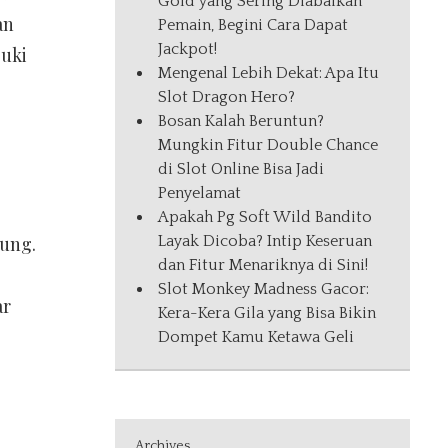
Gold yang Sering Diabaikan
an
Pemain, Begini Cara Dapat
Jackpot!
suki
Mengenal Lebih Dekat: Apa Itu
Slot Dragon Hero?
Bosan Kalah Beruntun?
Mungkin Fitur Double Chance
di Slot Online Bisa Jadi
Penyelamat
Apakah Pg Soft Wild Bandito
Layak Dicoba? Intip Keseruan
lung.
dan Fitur Menariknya di Sini!
Slot Monkey Madness Gacor:
ar
Kera-Kera Gila yang Bisa Bikin
Dompet Kamu Ketawa Geli
Archives