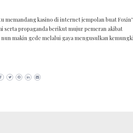
tu memandang kasino di internet jempolan buat Foxin’
i serta propaganda berikut mujur pemeran akibat
nun makin gede melalui gaya mengusulkan kemungk