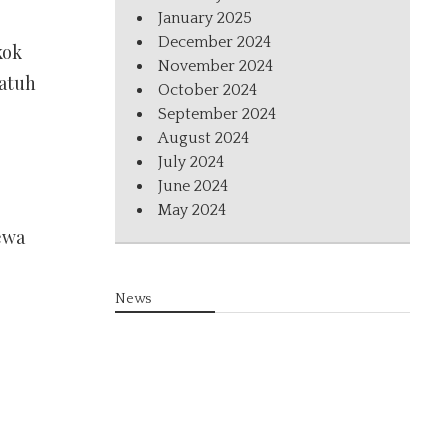
January 2025
December 2024
kok
November 2024
patuh
October 2024
September 2024
August 2024
July 2024
June 2024
May 2024
ewa
News