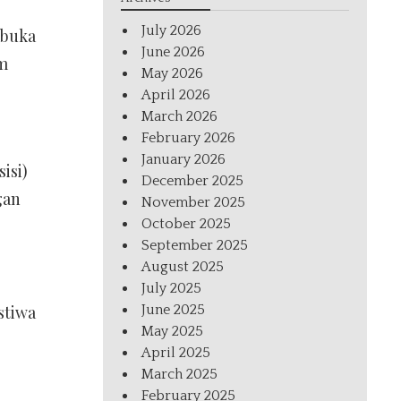
July 2026
mbuka
June 2026
am
May 2026
April 2026
March 2026
February 2026
January 2026
isi)
December 2025
gan
November 2025
October 2025
September 2025
August 2025
July 2025
June 2025
stiwa
May 2025
April 2025
March 2025
February 2025