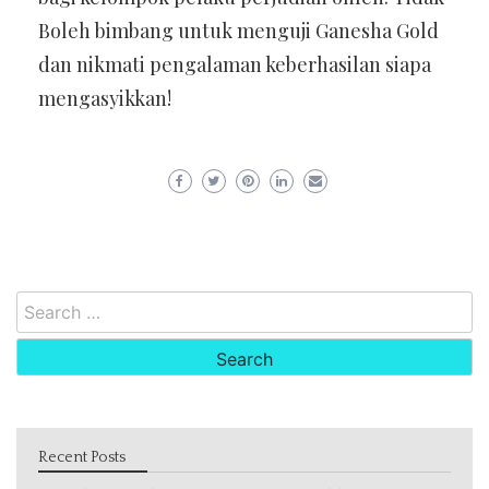
Boleh bimbang untuk menguji Ganesha Gold
dan nikmati pengalaman keberhasilan siapa
mengasyikkan!
Search
for:
Recent Posts