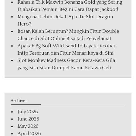
Rahasia Trik Maxwin Bonanza Gold yang Sering
Diabaikan Pemain, Begini Cara Dapat Jackpot!
Mengenal Lebih Dekat: Apa Itu Slot Dragon
Hero?
Bosan Kalah Beruntun? Mungkin Fitur Double
Chance di Slot Online Bisa Jadi Penyelamat
Apakah Pg Soft Wild Bandito Layak Dicoba?
Intip Keseruan dan Fitur Menariknya di Sini!
Slot Monkey Madness Gacor: Kera-Kera Gila
yang Bisa Bikin Dompet Kamu Ketawa Geli
Archives
July 2026
June 2026
May 2026
April 2026