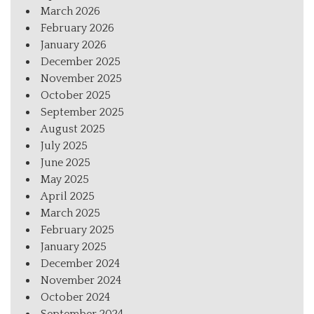
March 2026
February 2026
January 2026
December 2025
November 2025
October 2025
September 2025
August 2025
July 2025
June 2025
May 2025
April 2025
March 2025
February 2025
January 2025
December 2024
November 2024
October 2024
September 2024