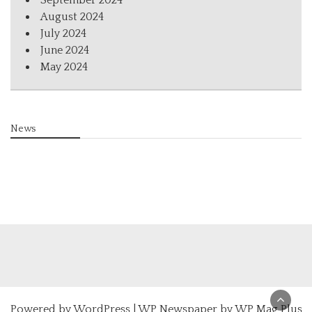
August 2024
July 2024
June 2024
May 2024
News
Powered by
WordPress
|
WP Newspaper by WP Mag Plus