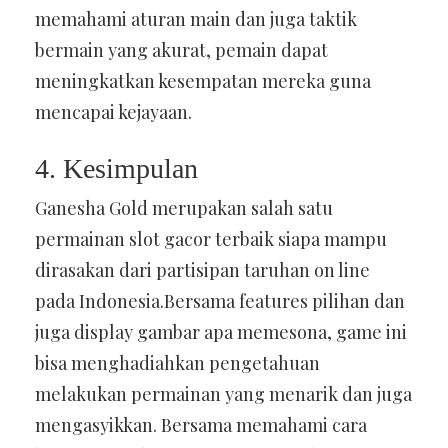
memahami aturan main dan juga taktik
bermain yang akurat, pemain dapat
meningkatkan kesempatan mereka guna
mencapai kejayaan.
4. Kesimpulan
Ganesha Gold merupakan salah satu
permainan slot gacor terbaik siapa mampu
dirasakan dari partisipan taruhan on line
pada Indonesia.Bersama features pilihan dan
juga display gambar apa memesona, game ini
bisa menghadiahkan pengetahuan
melakukan permainan yang menarik dan juga
mengasyikkan. Bersama memahami cara