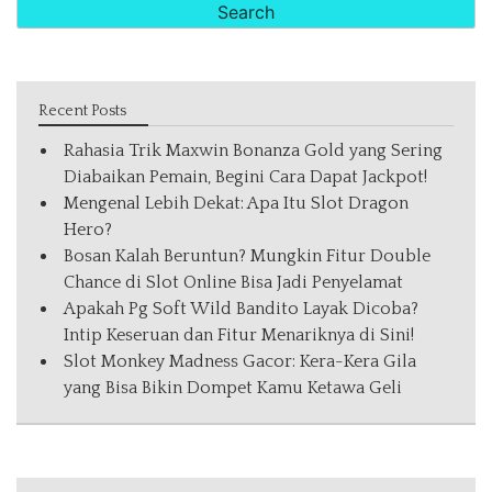
Recent Posts
Rahasia Trik Maxwin Bonanza Gold yang Sering
Diabaikan Pemain, Begini Cara Dapat Jackpot!
Mengenal Lebih Dekat: Apa Itu Slot Dragon
Hero?
Bosan Kalah Beruntun? Mungkin Fitur Double
Chance di Slot Online Bisa Jadi Penyelamat
Apakah Pg Soft Wild Bandito Layak Dicoba?
Intip Keseruan dan Fitur Menariknya di Sini!
Slot Monkey Madness Gacor: Kera-Kera Gila
yang Bisa Bikin Dompet Kamu Ketawa Geli