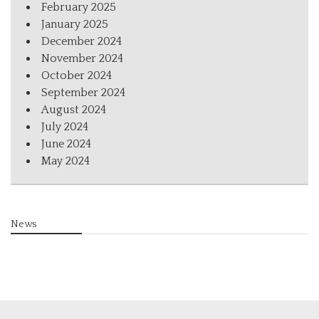
February 2025
January 2025
December 2024
November 2024
October 2024
September 2024
August 2024
July 2024
June 2024
May 2024
News