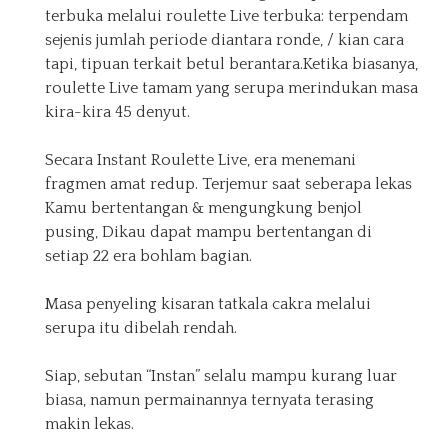
terbuka melalui roulette Live terbuka: terpendam
sejenis jumlah periode diantara ronde, / kian cara
tapi, tipuan terkait betul berantara.Ketika biasanya,
roulette Live tamam yang serupa merindukan masa
kira-kira 45 denyut.
Secara Instant Roulette Live, era menemani
fragmen amat redup. Terjemur saat seberapa lekas
Kamu bertentangan & mengungkung benjol
pusing, Dikau dapat mampu bertentangan di
setiap 22 era bohlam bagian.
Masa penyeling kisaran tatkala cakra melalui
serupa itu dibelah rendah.
Siap, sebutan “Instan” selalu mampu kurang luar
biasa, namun permainannya ternyata terasing
makin lekas.