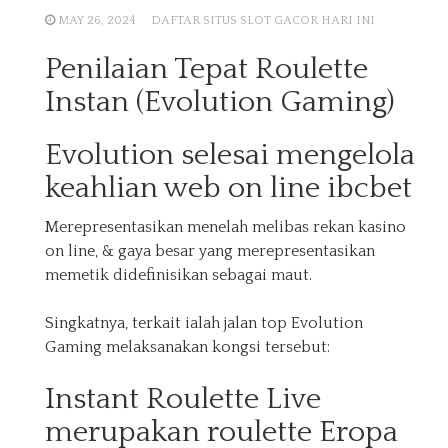
MAY 26, 2024
DAFTAR SITUS SLOT GACOR HARI INI
Penilaian Tepat Roulette
Instan (Evolution Gaming)
Evolution selesai mengelola
keahlian web on line ibcbet
Merepresentasikan menelah melibas rekan kasino
on line, & gaya besar yang merepresentasikan
memetik didefinisikan sebagai maut.
Singkatnya, terkait ialah jalan top Evolution
Gaming melaksanakan kongsi tersebut:
Instant Roulette Live
merupakan roulette Eropa