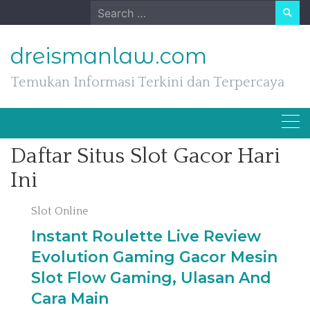
Skip
Search
to
for:
content
dreismanlaw.com
Temukan Informasi Terkini dan Terpercaya
Daftar Situs Slot Gacor Hari
Ini
Slot Online
Instant Roulette Live Review
Evolution Gaming Gacor Mesin
Slot Flow Gaming, Ulasan And
Cara Main