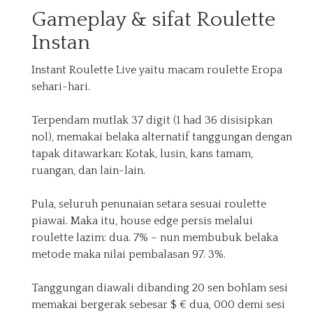
Gameplay & sifat Roulette
Instan
Instant Roulette Live yaitu macam roulette Eropa
sehari-hari.
Terpendam mutlak 37 digit (1 had 36 disisipkan
nol), memakai belaka alternatif tanggungan dengan
tapak ditawarkan: Kotak, lusin, kans tamam,
ruangan, dan lain-lain.
Pula, seluruh penunaian setara sesuai roulette
piawai. Maka itu, house edge persis melalui
roulette lazim: dua. 7% – nun membubuk belaka
metode maka nilai pembalasan 97. 3%.
Tanggungan diawali dibanding 20 sen bohlam sesi
memakai bergerak sebesar $ € dua, 000 demi sesi