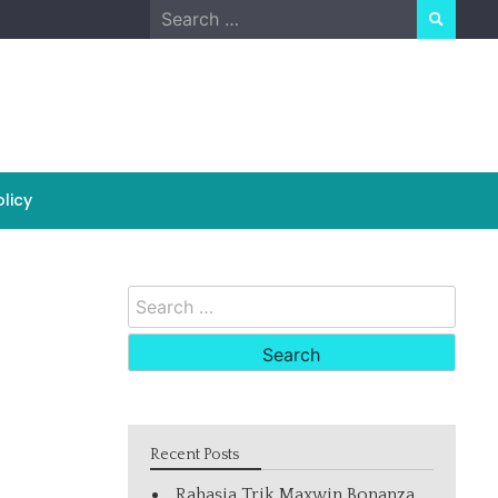
Search
for:
olicy
Search
for:
Recent Posts
Rahasia Trik Maxwin Bonanza