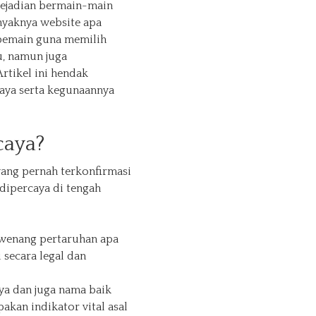
kejadian bermain-main
nyaknya website apa
 pemain guna memilih
, namun juga
Artikel ini hendak
aya serta kegunaannya
caya?
ang pernah terkonfirmasi
 dipercaya di tengah
wewenang pertaruhan apa
secara legal dan
nya dan juga nama baik
kan indikator vital asal