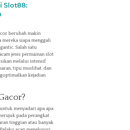
 Slot88:
n
 gacor berubah makin
a mereka siapa menggali
antic. Salah satu
am jenis permainan slot
sikan melalui intensif
aran, tipu muslihat, dan
ngoptimalkan kejadian
 Gacor?
l untuk menyadari apa apa
merujuk pada perangkat
ran tinggian atau banyak
Pelaku acap menelusuri