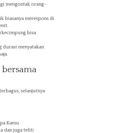
bagi mengontak orang-
ik biasanya merespons di
nit.
berkecimpung bisa
ng durasi menyatakan
aja.
l bersama
terbagus, selanjutnya
 apa Kamu
dan juga teliti