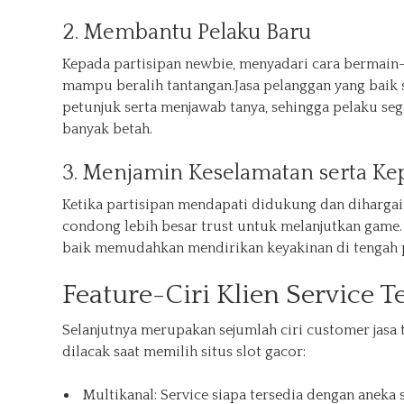
2. Membantu Pelaku Baru
Kepada partisipan newbie, menyadari cara bermain-
mampu beralih tantangan.Jasa pelanggan yang baik
petunjuk serta menjawab tanya, sehingga pelaku seg
banyak betah.
3. Menjamin Keselamatan serta Ke
Ketika partisipan mendapati didukung dan dihargai
condong lebih besar trust untuk melanjutkan game.
baik memudahkan mendirikan keyakinan di tengah p
Feature-Ciri Klien Service T
Selanjutnya merupakan sejumlah ciri customer jasa 
dilacak saat memilih situs slot gacor:
Multikanal: Service siapa tersedia dengan aneka s