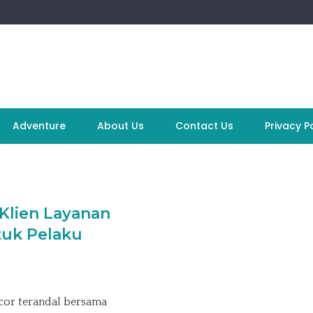
Adventure
About Us
Contact Us
Privacy P
Klien Layanan
tuk Pelaku
acor terandal bersama