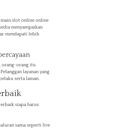
main slot online online
 sedia menyampaikan
ar mendapati lebih
percayaan
, orang-orang itu
 Pelanggan layanan yang
elaku serta laman.
erbaik
terbaik siapa harus
aluran sama seperti live