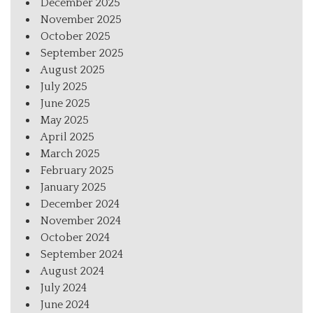
December 2025
November 2025
October 2025
September 2025
August 2025
July 2025
June 2025
May 2025
April 2025
March 2025
February 2025
January 2025
December 2024
November 2024
October 2024
September 2024
August 2024
July 2024
June 2024