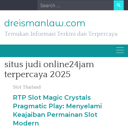
Skip
Search
to
for:
content
dreismanlaw.com
Temukan Informasi Terkini dan Terpercaya
situs judi online24jam
terpercaya 2025
Slot Thailand
RTP Slot Magic Crystals
Pragmatic Play: Menyelami
Keajaiban Permainan Slot
Modern