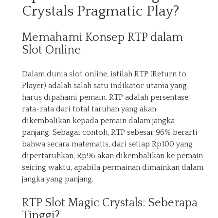
Crystals Pragmatic Play?
Memahami Konsep RTP dalam
Slot Online
Dalam dunia slot online, istilah RTP (Return to
Player) adalah salah satu indikator utama yang
harus dipahami pemain. RTP adalah persentase
rata-rata dari total taruhan yang akan
dikembalikan kepada pemain dalam jangka
panjang. Sebagai contoh, RTP sebesar 96% berarti
bahwa secara matematis, dari setiap Rp100 yang
dipertaruhkan, Rp96 akan dikembalikan ke pemain
seiring waktu, apabila permainan dimainkan dalam
jangka yang panjang.
RTP Slot Magic Crystals: Seberapa
Tinggi?