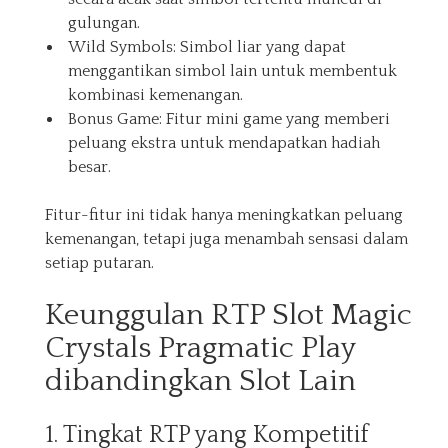
gulungan.
Wild Symbols: Simbol liar yang dapat
menggantikan simbol lain untuk membentuk
kombinasi kemenangan.
Bonus Game: Fitur mini game yang memberi
peluang ekstra untuk mendapatkan hadiah
besar.
Fitur-fitur ini tidak hanya meningkatkan peluang
kemenangan, tetapi juga menambah sensasi dalam
setiap putaran.
Keunggulan RTP Slot Magic
Crystals Pragmatic Play
dibandingkan Slot Lain
1. Tingkat RTP yang Kompetitif