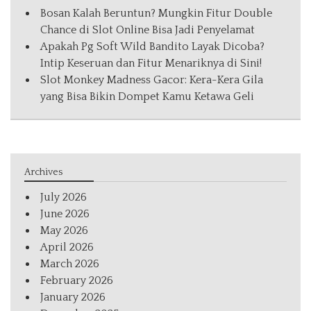
Bosan Kalah Beruntun? Mungkin Fitur Double
Chance di Slot Online Bisa Jadi Penyelamat
Apakah Pg Soft Wild Bandito Layak Dicoba?
Intip Keseruan dan Fitur Menariknya di Sini!
Slot Monkey Madness Gacor: Kera-Kera Gila
yang Bisa Bikin Dompet Kamu Ketawa Geli
Archives
July 2026
June 2026
May 2026
April 2026
March 2026
February 2026
January 2026