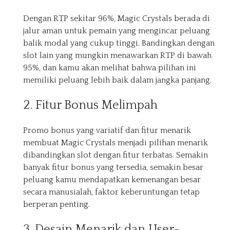
Dengan RTP sekitar 96%, Magic Crystals berada di
jalur aman untuk pemain yang mengincar peluang
balik modal yang cukup tinggi. Bandingkan dengan
slot lain yang mungkin menawarkan RTP di bawah
95%, dan kamu akan melihat bahwa pilihan ini
memiliki peluang lebih baik dalam jangka panjang.
2. Fitur Bonus Melimpah
Promo bonus yang variatif dan fitur menarik
membuat Magic Crystals menjadi pilihan menarik
dibandingkan slot dengan fitur terbatas. Semakin
banyak fitur bonus yang tersedia, semakin besar
peluang kamu mendapatkan kemenangan besar
secara manusialah, faktor keberuntungan tetap
berperan penting.
3. Desain Menarik dan User-