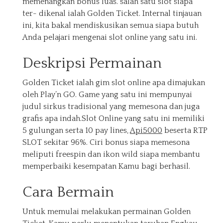
memenangkan bonus luas. salah satu slot siapa
ter- dikenal ialah Golden Ticket. Internal tinjauan
ini, kita bakal mendiskusikan semua siapa butuh
Anda pelajari mengenai slot online yang satu ini.
Deskripsi Permainan
Golden Ticket ialah gim slot online apa dimajukan
oleh Play’n GO. Game yang satu ini mempunyai
judul sirkus tradisional yang memesona dan juga
grafis apa indah.Slot Online yang satu ini memiliki
5 gulungan serta 10 pay lines,
Api5000
beserta RTP
SLOT sekitar 96%. Ciri bonus siapa memesona
meliputi freespin dan ikon wild siapa membantu
memperbaiki kesempatan Kamu bagi berhasil.
Cara Bermain
Untuk memulai melakukan permainan Golden