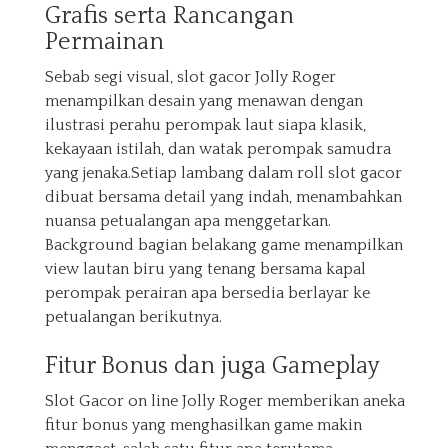
Grafis serta Rancangan
Permainan
Sebab segi visual, slot gacor Jolly Roger
menampilkan desain yang menawan dengan
ilustrasi perahu perompak laut siapa klasik,
kekayaan istilah, dan watak perompak samudra
yang jenaka.Setiap lambang dalam roll slot gacor
dibuat bersama detail yang indah, menambahkan
nuansa petualangan apa menggetarkan.
Background bagian belakang game menampilkan
view lautan biru yang tenang bersama kapal
perompak perairan apa bersedia berlayar ke
petualangan berikutnya.
Fitur Bonus dan juga Gameplay
Slot Gacor on line Jolly Roger memberikan aneka
fitur bonus yang menghasilkan game makin