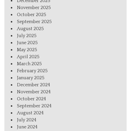
December 2025
November 2025
October 2025
September 2025
August 2025
July 2025
June 2025
May 2025
April 2025
March 2025
February 2025
January 2025
December 2024
November 2024
October 2024
September 2024
August 2024
July 2024
June 2024