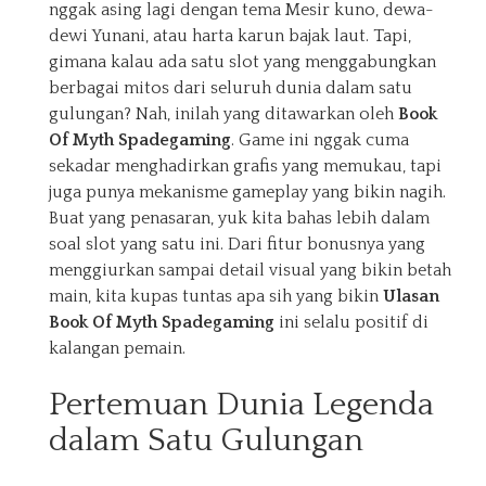
nggak asing lagi dengan tema Mesir kuno, dewa-
dewi Yunani, atau harta karun bajak laut. Tapi,
gimana kalau ada satu slot yang menggabungkan
berbagai mitos dari seluruh dunia dalam satu
gulungan? Nah, inilah yang ditawarkan oleh
Book
Of Myth Spadegaming
. Game ini nggak cuma
sekadar menghadirkan grafis yang memukau, tapi
juga punya mekanisme gameplay yang bikin nagih.
Buat yang penasaran, yuk kita bahas lebih dalam
soal slot yang satu ini. Dari fitur bonusnya yang
menggiurkan sampai detail visual yang bikin betah
main, kita kupas tuntas apa sih yang bikin
Ulasan
Book Of Myth Spadegaming
ini selalu positif di
kalangan pemain.
Pertemuan Dunia Legenda
dalam Satu Gulungan