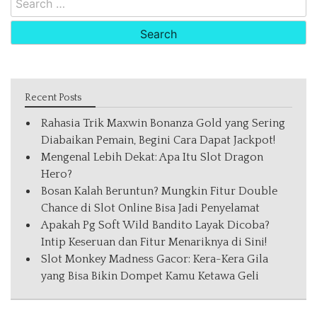
for:
Recent Posts
Rahasia Trik Maxwin Bonanza Gold yang Sering
Diabaikan Pemain, Begini Cara Dapat Jackpot!
Mengenal Lebih Dekat: Apa Itu Slot Dragon
Hero?
Bosan Kalah Beruntun? Mungkin Fitur Double
Chance di Slot Online Bisa Jadi Penyelamat
Apakah Pg Soft Wild Bandito Layak Dicoba?
Intip Keseruan dan Fitur Menariknya di Sini!
Slot Monkey Madness Gacor: Kera-Kera Gila
yang Bisa Bikin Dompet Kamu Ketawa Geli