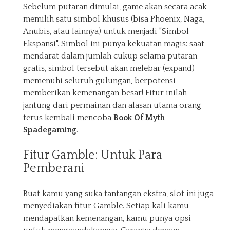
Sebelum putaran dimulai, game akan secara acak
memilih satu simbol khusus (bisa Phoenix, Naga,
Anubis, atau lainnya) untuk menjadi "Simbol
Ekspansi". Simbol ini punya kekuatan magis: saat
mendarat dalam jumlah cukup selama putaran
gratis, simbol tersebut akan melebar (expand)
memenuhi seluruh gulungan, berpotensi
memberikan kemenangan besar! Fitur inilah
jantung dari permainan dan alasan utama orang
terus kembali mencoba
Book Of Myth
Spadegaming
.
Fitur Gamble: Untuk Para
Pemberani
Buat kamu yang suka tantangan ekstra, slot ini juga
menyediakan fitur Gamble. Setiap kali kamu
mendapatkan kemenangan, kamu punya opsi