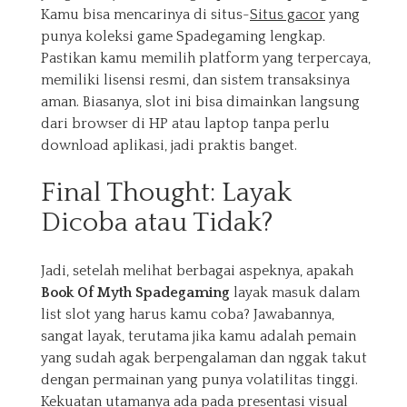
Kamu bisa mencarinya di situs-
Situs gacor
yang
punya koleksi game Spadegaming lengkap.
Pastikan kamu memilih platform yang terpercaya,
memiliki lisensi resmi, dan sistem transaksinya
aman. Biasanya, slot ini bisa dimainkan langsung
dari browser di HP atau laptop tanpa perlu
download aplikasi, jadi praktis banget.
Final Thought: Layak
Dicoba atau Tidak?
Jadi, setelah melihat berbagai aspeknya, apakah
Book Of Myth Spadegaming
layak masuk dalam
list slot yang harus kamu coba? Jawabannya,
sangat layak, terutama jika kamu adalah pemain
yang sudah agak berpengalaman dan nggak takut
dengan permainan yang punya volatilitas tinggi.
Kekuatan utamanya ada pada presentasi visual