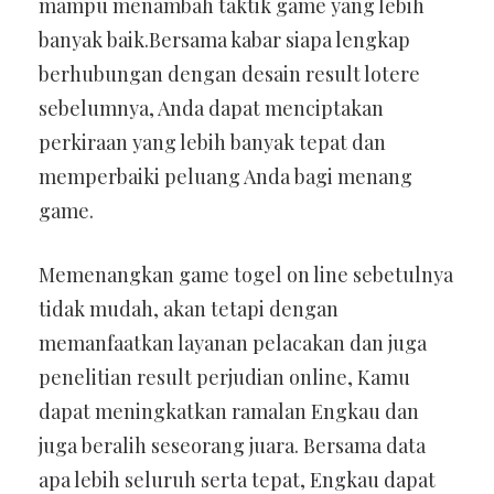
mampu menambah taktik game yang lebih
banyak baik.Bersama kabar siapa lengkap
berhubungan dengan desain result lotere
sebelumnya, Anda dapat menciptakan
perkiraan yang lebih banyak tepat dan
memperbaiki peluang Anda bagi menang
game.
Memenangkan game togel on line sebetulnya
tidak mudah, akan tetapi dengan
memanfaatkan layanan pelacakan dan juga
penelitian result perjudian online, Kamu
dapat meningkatkan ramalan Engkau dan
juga beralih seseorang juara. Bersama data
apa lebih seluruh serta tepat, Engkau dapat