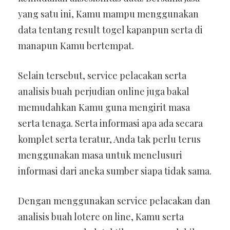
yang satu ini, Kamu mampu menggunakan
data tentang result togel kapanpun serta di
manapun Kamu bertempat.
Selain tersebut, service pelacakan serta
analisis buah perjudian online juga bakal
memudahkan Kamu guna mengirit masa
serta tenaga. Serta informasi apa ada secara
komplet serta teratur, Anda tak perlu terus
menggunakan masa untuk menelusuri
informasi dari aneka sumber siapa tidak sama.
Dengan menggunakan service pelacakan dan
analisis buah lotere on line, Kamu serta