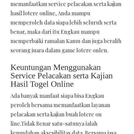
memanfaatkan service pelacakan serta kajian
hasil lotere online, Anda mampu
memperoleh data siapa lebih seluruh serta
benar, maka dari itu Engkau mampu
memperbaiki ramalan Kamu dan juga beralih
seorang juara dalam game lotere onlen.
Keuntungan Menggunakan
Service Pelacakan serta Kajian
Hasil Togel Online
Ada banyak manfaat siapa bisa Engkau
peroleh bersama memanfaatkan layanan
pelacakan serta kajian buah lotere on
line.Tidak Benar satu-satunya ialah
kemudahan aksesibilitas data. Bersama jasa