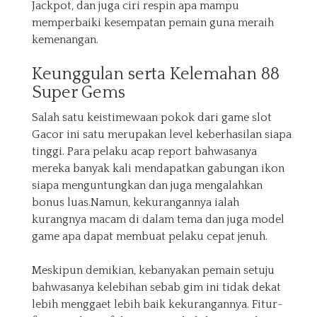
Jackpot, dan juga ciri respin apa mampu
memperbaiki kesempatan pemain guna meraih
kemenangan.
Keunggulan serta Kelemahan 88
Super Gems
Salah satu keistimewaan pokok dari game slot
Gacor ini satu merupakan level keberhasilan siapa
tinggi. Para pelaku acap report bahwasanya
mereka banyak kali mendapatkan gabungan ikon
siapa menguntungkan dan juga mengalahkan
bonus luas.Namun, kekurangannya ialah
kurangnya macam di dalam tema dan juga model
game apa dapat membuat pelaku cepat jenuh.
Meskipun demikian, kebanyakan pemain setuju
bahwasanya kelebihan sebab gim ini tidak dekat
lebih menggaet lebih baik kekurangannya. Fitur-