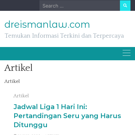
Skip
Search
to
for:
content
dreismanlaw.com
Temukan Informasi Terkini dan Terpercaya
Artikel
Artikel
Artikel
Jadwal Liga 1 Hari Ini:
Pertandingan Seru yang Harus
Ditunggu