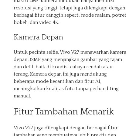
makro 2MP. Kamera ini bukan hanya memiliki
resolusi yang tinggi, tetapi juga dilengkapi dengan
berbagai fitur canggih seperti mode malam, potret
bokeh, dan video 4K.
Kamera Depan
Untuk pecinta selfie, Vivo V27 menawarkan kamera
depan 32MP yang menjanjikan gambar yang tajam
dan detil, baik di kondisi cahaya rendah atau
terang. Kamera depan ini juga mendukung
beberapa mode kecantikan dan fitur AI,
meningkatkan kualitas foto tanpa perlu editing
manual.
Fitur Tambahan Menarik
Vivo V27 juga dilengkapi dengan berbagai fitur
tambahan yang membuatnya lebih praktis dan