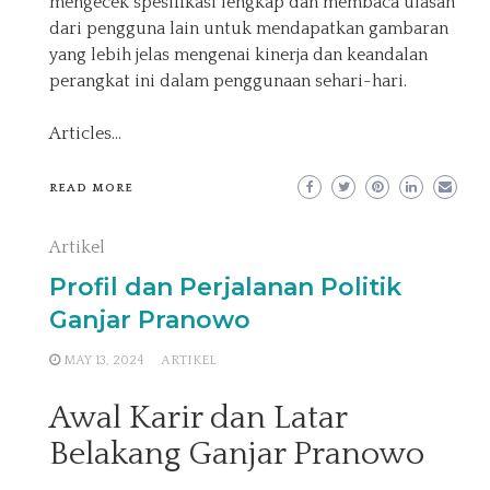
mengecek spesifikasi lengkap dan membaca ulasan
dari pengguna lain untuk mendapatkan gambaran
yang lebih jelas mengenai kinerja dan keandalan
perangkat ini dalam penggunaan sehari-hari.
Articles
…
READ MORE
Artikel
Profil dan Perjalanan Politik
Ganjar Pranowo
MAY 13, 2024
ARTIKEL
Awal Karir dan Latar
Belakang Ganjar Pranowo